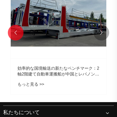


効率的な国境輸送の新たなベンチマーク：2
軸2階建て自動車運搬船が中国とレバノンの
物流協力を促進
もっと見る >>
私たちについて