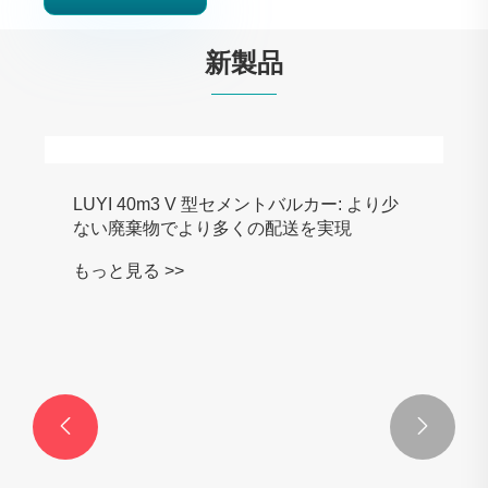
新製品

