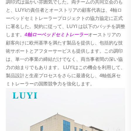
調印式は温かい雰囲気でした。両チームの共同立会のも
と、LUYIの責任者とオーストリアの顧客代表は、4軸ロ
ーベッドセミトレーラープロジェクトの協力協定に正式
に署名した。契約に従って、LUYI は以下のバッチを調整
します。
4軸ローベッドセミトレーラー
オーストリアの
顧客向けに欧州基準を満たす製品を提供し、包括的な技
術サポートとアフターサービスも提供します。この調印
は、単一の事業の締結だけでなく、両当事者間の深い協
力の始まりでもあります。 LUYIはこの機会を利用して、
製品設計と生産プロセスをさらに最適化し、4軸低床セ
ミトレーラーの国際競争力を強化します。