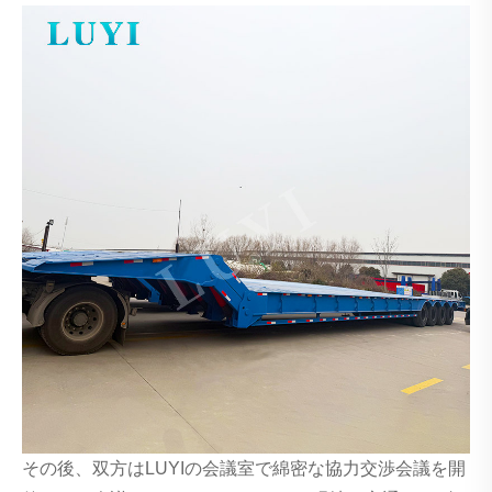
その後、双方はLUYIの会議室で綿密な協力交渉会議を開