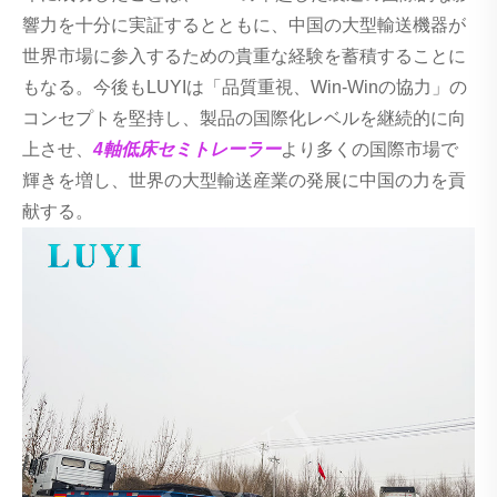
響力を十分に実証するとともに、中国の大型輸送機器が
世界市場に参入するための貴重な経験を蓄積することに
もなる。今後もLUYIは「品質重視、Win-Winの協力」の
コンセプトを堅持し、製品の国際化レベルを継続的に向
上させ、
4軸低床セミトレーラー
より多くの国際市場で
輝きを増し、世界の大型輸送産業の発展に中国の力を貢
献する。