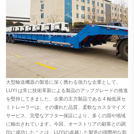
大型輸送機器の製造に深く携わる強力な企業として、
LUYI は常に技術革新による製品のアップグレードの推進
を堅持してきました。企業の主力製品である 4 軸低床セ
ミトレーラーは、その優れた品質、柔軟なカスタマイズ
サービス、完璧なアフター保証により、多くの国や地域
に輸出されています。今回、オーストリアの顧客との調
印に成功したことは、LUYIの卓越した製造の国際的な影