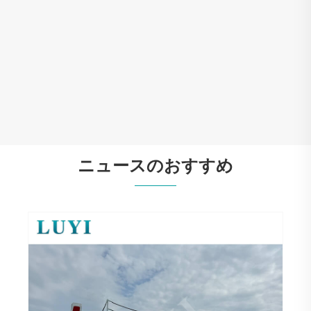
LUYI 40m3 V 型セメントバルカー: より少
ない廃棄物でより多くの配送を実現
もっと見る >>
ニュースのおすすめ