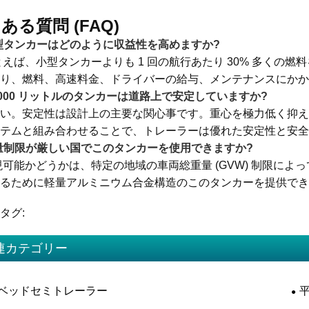
ある質問 (FAQ)
大型タンカーはどのように収益性を高めますか?
たとえば、小型タンカーよりも 1 回の航行あたり 30% 多く
り、燃料、高速料金、ドライバーの給与、メンテナンスにかか
54,000 リットルのタンカーは道路上で安定していますか?
はい。安定性は設計上の主要な関心事です。重心を極力低く抑
ステムと組み合わせることで、トレーラーは優れた安定性と安
重量制限が厳しい国でこのタンカーを使用できますか?
実現可能かどうかは、特定の地域の車両総重量 (GVW) 制限
るために軽量アルミニウム合金構造のこのタンカーを提供で
タグ:
連カテゴリー
ベッドセミトレーラー