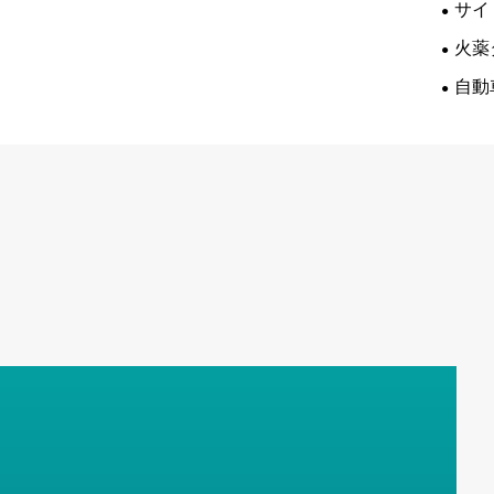
サイ
火薬
自動