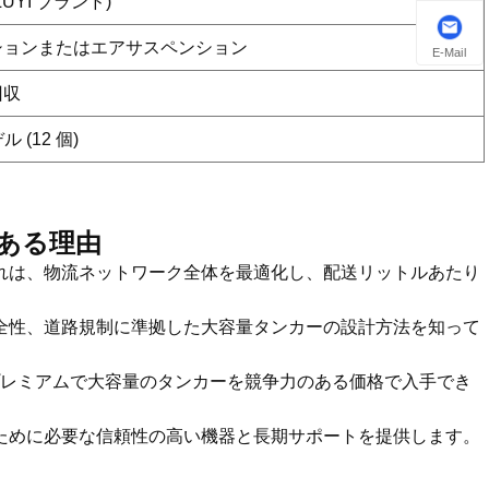
LUYI ブランド)
ションまたはエアサスペンション
E-Mail
回収
 (12 個)
ある理由
これは、物流ネットワーク全体を最適化し、配送リットルあたり
安全性、道路規制に準拠した大容量タンカーの設計方法を知って
で、プレミアムで大容量のタンカーを競争力のある価格で入手でき
るために必要な信頼性の高い機器と長期サポートを提供します。