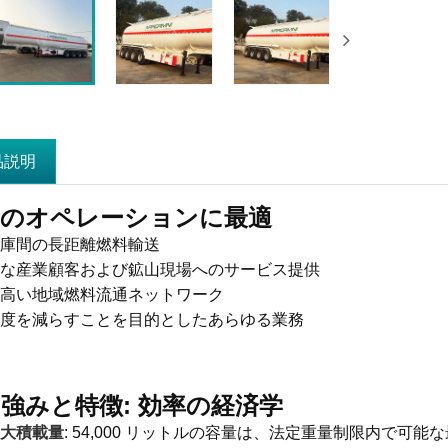
品説明
量のオペレーションに最適
庫間の長距離燃料輸送
な産業顧客および鉱山現場へのサービス提供
高い地域燃料流通ネットワーク
度を減らすことを目的としたあらゆる業務
強みと特徴: 効率の経済学
大積載量
: 54,000 リットルの容量は、法定重量制限内で