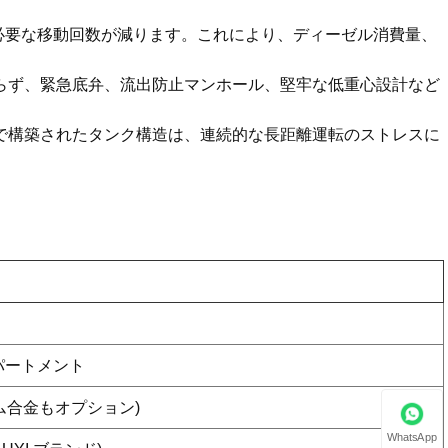
、必要な移動回数が減ります。これにより、ディーゼル消費量、
わらず、緊急底弁、流出防止マンホール、堅牢な低重心設計など
接で構築されたタンク構造は、連続的な長距離運転のストレスに
ンパートメント
ウム合金もオプション)
WhatsApp