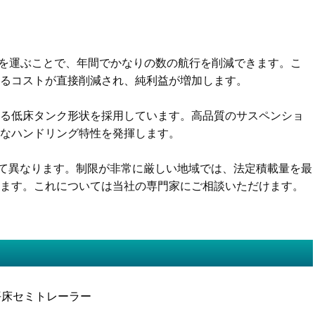
の燃料を運ぶことで、年間でかなりの数の航行を削減できます。こ
るコストが直接削減され、純利益が増加します。
える低床タンク形状を採用しています。高品質のサスペンショ
全なハンドリング特性を発揮します。
によって異なります。制限が非常に厳しい地域では、法定積載量を最
きます。これについては当社の専門家にご相談いただけます。
平床セミトレーラー