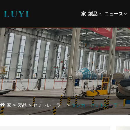
家
製品
ニュース
家
製品
セミトレーラー
タンカーセミトレーラー