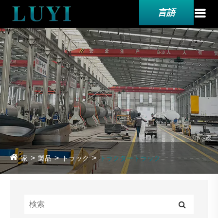
言語
家
製品
トラック
トラクタートラック