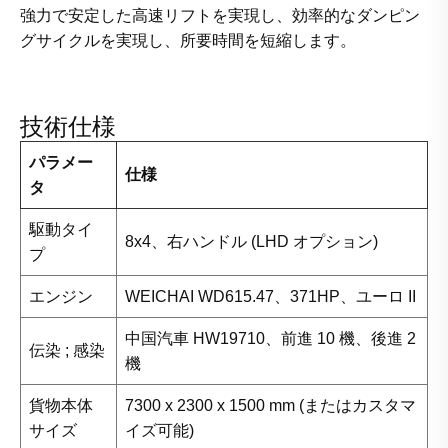
強力で安定した高速リフトを実現し、効率的なダンピン
グサイクルを実現し、所要時間を短縮します。
技術仕様
パラメー
仕様
タ
駆動タイ
8x4、右ハンドル (LHD オプション)
プ
エンジン
WEICHAI WD615.47、371HP、ユーロ II
中国汽車 HW19710、前進 10 機、後進 2
伝染 ; 感染
機
貨物本体
7300 x 2300 x 1500 mm (またはカスタマ
サイズ
イズ可能)