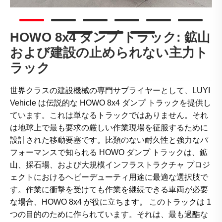
HOWO 8x4 ダンプ トラック: 鉱山
および建設の止められない主力ト
ラック
世界クラスの建設機械の専門サプライヤーとして、LUYI
Vehicle は伝説的な HOWO 8x4 ダンプ トラックを提供し
ています。これは単なるトラックではありません。それ
は地球上で最も要求の厳しい作業現場を征服するために
設計された移動要塞です。比類のない耐久性と強力なパ
フォーマンスで知られる HOWO ダンプ トラックは、鉱
山、採石場、および大規模インフラストラクチャ プロジ
ェクトにおけるヘビーデューティ用途に最適な選択肢で
す。作業に衝撃を受けても作業を継続できる車両が必要
な場合、HOWO 8x4 が役に立ちます。 このトラックは 1
つの目的のために作られています。それは、最も過酷な