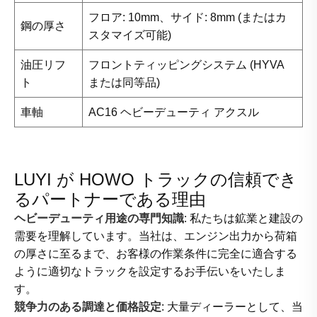
フロア: 10mm、サイド: 8mm (またはカ
鋼の厚さ
スタマイズ可能)
油圧リフ
フロントティッピングシステム (HYVA
ト
または同等品)
車軸
AC16 ヘビーデューティ アクスル
LUYI が HOWO トラックの信頼でき
るパートナーである理由
ヘビーデューティ用途の専門知識
: 私たちは鉱業と建設の
需要を理解しています。当社は、エンジン出力から荷箱
の厚さに至るまで、お客様の作業条件に完全に適合する
ように適切なトラックを設定するお手伝いをいたしま
す。
競争力のある調達と価格設定
: 大量ディーラーとして、当