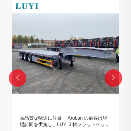
LUYI 3軸セメントタンカーがカザフスタン
に一括出荷され、国境を越えた建築資材輸
送チャネルが統合されました
もっと見る >>

