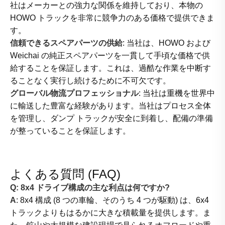
社はメーカーとの強力な関係を維持しており、本物の
HOWO トラックを非常に競争力のある価格で提供できま
す。
信頼できるスペアパーツの供給
: 当社は、HOWO および
Weichai の純正スペアパーツを一貫して手頃な価格で供
給することを保証します。これは、過酷な作業を中断す
ることなく実行し続けるために不可欠です。
グローバル物流プロフェッショナル
: 当社は重機を世界中
に輸送した豊富な経験があります。当社はプロセス全体
を管理し、ダンプ トラックが安全に到着し、配備の準備
が整っていることを保証します。
よくある質問 (FAQ)
Q: 8x4 ドライブ構成の主な利点は何ですか?
A
: 8x4 構成 (8 つの車輪、そのうち 4 つが駆動) は、6x4
トラックよりもはるかに大きな積載量を提供します。ま