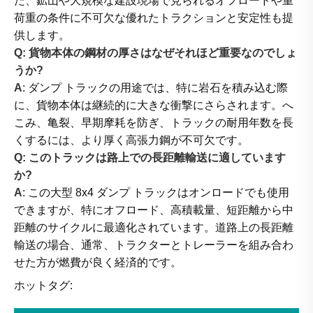
た、鉱山や大規模な建設現場で見られるオフロードや重
荷重の条件に不可欠な優れたトラクションと安定性も提
供します。
Q: 貨物本体の鋼材の厚さはなぜそれほど重要なのでしょ
うか?
A
: ダンプ トラックの用途では、特に岩石を積み込む際
に、貨物本体は継続的に大きな衝撃にさらされます。へ
こみ、亀裂、早期摩耗を防ぎ、トラックの耐用年数を長
くするには、より厚く高張力鋼が不可欠です。
Q: このトラックは路上での長距離輸送に適しています
か?
A
: この大型 8x4 ダンプ トラックはオンロードでも使用
できますが、特にオフロード、高積載量、短距離から中
距離のサイクルに最適化されています。道路上の長距離
輸送の場合、通常、トラクターとトレーラーを組み合わ
せた方が燃費が良く経済的です。
ホットタグ: