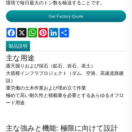
環境で毎日最大のトン数を輸送することです。
Get Factory Quote
Facebook
X
WhatsApp
Pinterest
LinkedIn
Share
製品説明
主な用途
露天掘りおよび採石（鉱石、岩石、表土）
大規模インフラプロジェクト（ダム、空港、高速道路建
設）
重労働の土木作業および埋め立て作業
極めて高い耐久性と積載量を必要とするあらゆるオフロ
ード用途
主な強みと機能: 極限に向けて設計