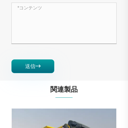
送信

関連製品
howo nx440ダンプトラック