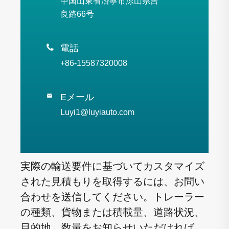
中国山東省済寧市涼山県吉
良路66号

電話
+86-15587320008
Eメール

Luyi1@luyiauto.com
実際の輸送要件に基づいてカスタマイズ
された見積もりを取得するには、お問い
合わせを送信してください。トレーラー
の種類、貨物または積載量、道路状況、
目的地、数量をお知らせいただければ、