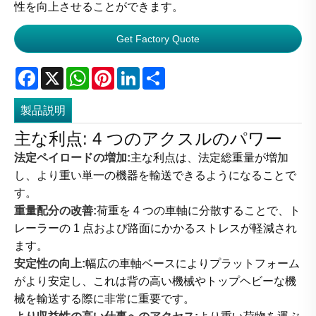
性を向上させることができます。
Get Factory Quote
Facebook
X
WhatsApp
Pinterest
LinkedIn
Share
製品説明
主な利点: 4 つのアクスルのパワー
法定ペイロードの増加:
主な利点は、法定総重量が増加
し、より重い単一の機器を輸送できるようになることで
す。
重量配分の改善:
荷重を 4 つの車軸に分散することで、ト
レーラーの 1 点および路面にかかるストレスが軽減され
ます。
安定性の向上:
幅広の車軸ベースによりプラットフォーム
がより安定し、これは背の高い機械やトップヘビーな機
械を輸送する際に非常に重要です。