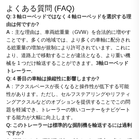
よくある質問 (FAQ)
Q: 3 軸ローベッドではなく 4 軸ローベッドを選択する理
由は何ですか?
A
：主な理由は、車両総重量（GVW）を合法的に増やす
ことです。多くの地域では、より多くの車軸に配分され
る総重量の増加が規制により許可されています。これに
より、道路上で移動することが違法となる、より重い機
械を 1 つだけ輸送することができます。
3軸ローベッド
トレーラー
.
Q: 4 番目の車軸は操縦性に影響しますか?
A
：アクスルベースが長くなると操作性が低下する可能
性があります。ただし、セルフステアリングやリフティ
ングアクスルなどのオプションを提供することでこの問
題を軽減でき、トレーラーの狭いコーナーをナビゲート
する能力が大幅に向上します。
Q: このトレーラーは標準的な掘削機を輸送するには過剰
ですか?