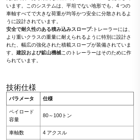
います。このシステムは、平坦でない地形でも、4 つの
車軸すべてで大きな荷重が均等かつ安全に分散されるよ
うに設計されています。
安全で耐久性のある積み込みスロープ:
トレーラーには、
より重いクラスの重量に耐えられるように特別に設計さ
れた、幅広の強化された積載スロープが装備されていま
す。
建設および鉱山機械
このトレーラーはそのために作
られています。
技術仕様
パラメータ
仕様
ペイロード
80～100トン
容量
車軸数
4 アクスル