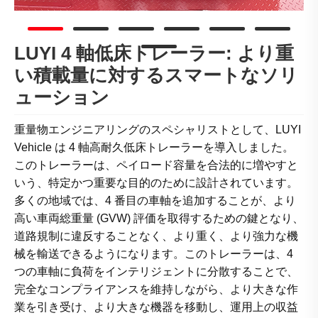
LUYI 4 軸低床トレーラー: より重
い積載量に対するスマートなソリ
ューション
重量物エンジニアリングのスペシャリストとして、LUYI
Vehicle は 4 軸高耐久低床トレーラーを導入しました。
このトレーラーは、ペイロード容量を合法的に増やすと
いう、特定かつ重要な目的のために設計されています。
多くの地域では、4 番目の車軸を追加することが、より
高い車両総重量 (GVW) 評価を取得するための鍵となり、
道路規制に違反することなく、より重く、より強力な機
械を輸送できるようになります。このトレーラーは、4
つの車軸に負荷をインテリジェントに分散することで、
完全なコンプライアンスを維持しながら、より大きな作
業を引き受け、より大きな機器を移動し、運用上の収益