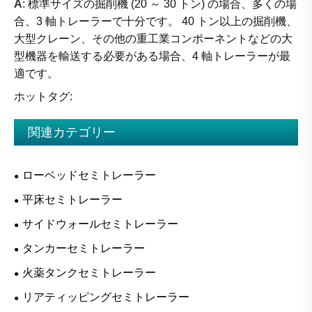
A
: 標準サイズの掘削機 (20 ～ 30 トン) の場合、多くの場
合、3 軸トレーラーで十分です。 40 トン以上の掘削機、
大型クレーン、その他の重工業コンポーネントなどの大
型機器を輸送する必要がある場合、4 軸トレーラーが最
適です。
ホットタグ:
関連カテゴリー
ローベッドセミトレーラー
平床セミトレーラー
サイドウォールセミトレーラー
タンカーセミトレーラー
火薬タンクセミトレーラー
リアティッピングセミトレーラー