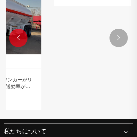


Luyi 3軸リアティッピングダンプセミトレ
ーラーが一括してコスタリカに出荷
もっと見る >>