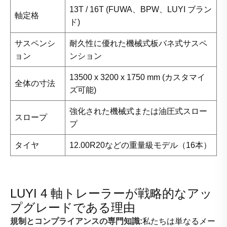
13T / 16T (FUWA、BPW、LUYI ブラン
軸定格
ド)
サスペンシ
耐久性に優れた機械式板バネ式サスペ
ョン
ンション
13500 x 3200 x 1750 mm (カスタマイ
全体の寸法
ズ可能)
強化された機械式または油圧式スロー
スロープ
プ
タイヤ
12.00R20などの重量級モデル（16本）
LUYI 4 軸トレーラーが戦略的なアッ
プグレードである理由
規制とコンプライアンスの専門知識:
私たちは単なるメー